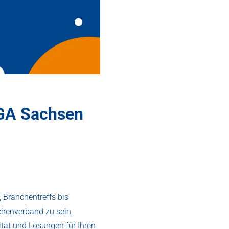
GA Sachsen
 Branchentreffs bis
chenverband zu sein,
ität und Lösungen für Ihren