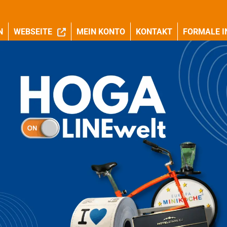
N
WEBSEITE
MEIN KONTO
KONTAKT
FORMALE I