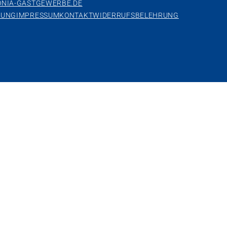
NIA-GASTGEWERBE.DE
RUNG
IMPRESSUM
KONTAKT
WIDERRUFSBELEHRUNG