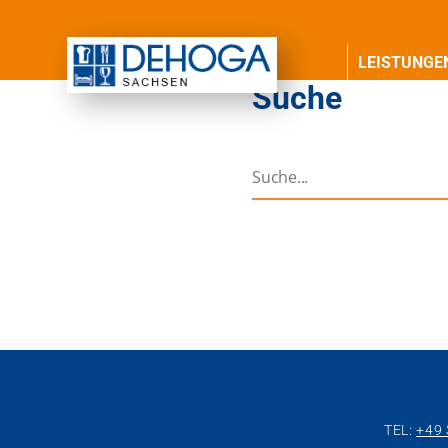
LEISTUNGE
Suche
TEL:
+49