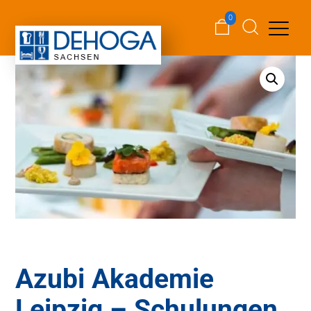
0
Azubi Akademie
Leipzig – Schulungen