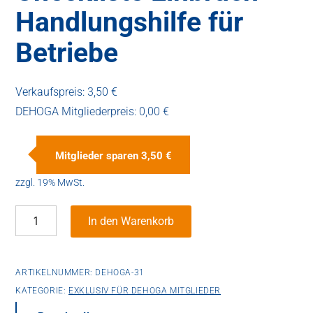
Handlungshilfe für
Betriebe
Verkaufspreis:
3,50 €
DEHOGA Mitgliederpreis:
0,00 €
Mitglieder sparen
3,50 €
zzgl. 19% MwSt.
Checkliste
In den Warenkorb
Einbruch
–
Handlungshilfe
ARTIKELNUMMER:
DEHOGA-31
für
KATEGORIE:
EXKLUSIV FÜR DEHOGA MITGLIEDER
Betriebe