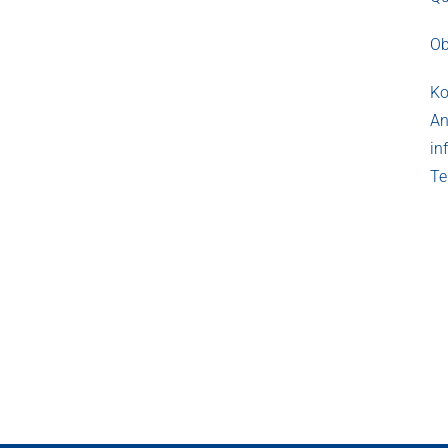
Ob
Ko
An
in
Te