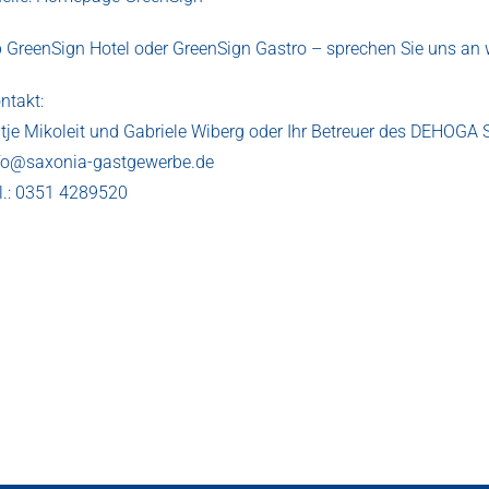
 GreenSign Hotel oder GreenSign Gastro – sprechen Sie uns an w
ntakt:
tje Mikoleit und Gabriele Wiberg oder Ihr Betreuer des DEHOGA 
fo@saxonia-gastgewerbe.de
l.: 0351 4289520