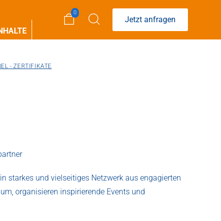
0
Jetzt anfragen
NHALTE
EL - ZERTIFIKATE
partner
n starkes und vielseitiges Netzwerk aus engagierten
m, organisieren inspirierende Events und