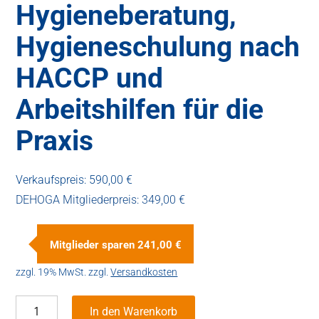
Hygieneberatung,
Hygieneschulung nach
HACCP und
Arbeitshilfen für die
Praxis
Verkaufspreis:
590,00 €
DEHOGA Mitgliederpreis:
349,00 €
Mitglieder sparen
241,00 €
zzgl. 19% MwSt.
zzgl.
Versandkosten
Hygieneberatung,
In den Warenkorb