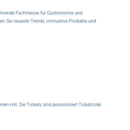
ie führende Fachmesse für Gastronomie und
n Sie neueste Trends, innovative Produkte und
men mit. Die Tickets sind personlisiert Ticketcode