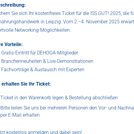
schreibung:
chern Sie sich Ihr kostenfreies Ticket für die ISS GUT! 2025, d
nährungshandwerk in Leipzig. Vom 2.–4. November 2025 erwarte
rtvolle Networking-Möglichkeiten.
re Vorteile:
Gratis-Eintritt für DEHOGA-Mitglieder
Branchenneuheiten & Live-Demonstrationen
Fachvorträge & Austausch mit Experten
 erhalten Sie Ihr Ticket:
Ticket in den Warenkorb legen & Bestellung abschließen
Bitte teilen Sie uns bei mehreren Personen den Vor- und Nachna
per E-Mail erhalten
tzt kostenlos anmelden und dabei sein!