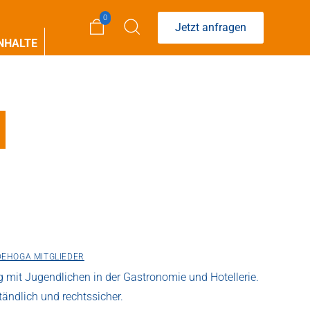
0
Jetzt anfragen
NHALTE
DEHOGA MITGLIEDER
mit Jugendlichen in der Gastronomie und Hotellerie.
tändlich und rechtssicher.