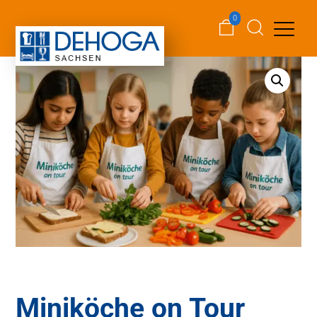
0
Miniköche on Tour