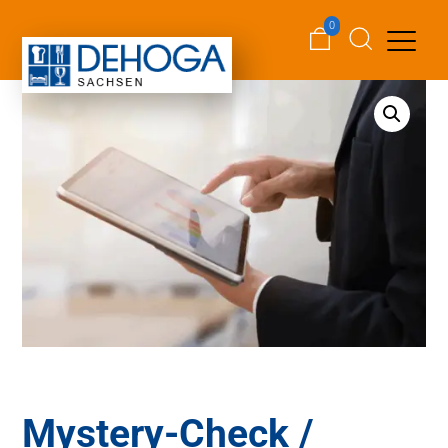
0
Mystery-Check /