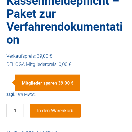
Kassenmeldepflicht –
Paket zur
Verfahrendokumentati
on
Verkaufspreis:
39,00 €
DEHOGA Mitgliederpreis:
0,00 €
Mitglieder sparen
39,00 €
zzgl. 19% MwSt.
Kassenmeldepflicht
In den Warenkorb
-
Paket