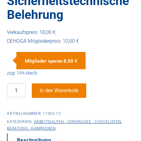
Sicherheitstechnische
Belehrung
Verkaufspreis:
18,00 €
DEHOGA Mitgliederpreis:
10,00 €
Mitglieder sparen
8,00 €
zzgl. 19% MwSt.
Sicherheitstechnische
In den Warenkorb
Belehrung
Menge
ARTIKELNUMMER:
11002-12
KATEGORIEN:
ARBEITSHILFEN - VORDRUCKE - CHECKLISTEN
,
BERATUNG - KAMPAGNEN
Beschreibung